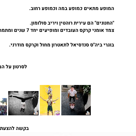
המופע מתאים כמופע במה וכמופע רחוב.
"החנונים" הם עירית רוהטין ויריב סולומון.
צמד אומני קרקס העובדים ומופיעים יחד 7 שנים ומתמחים בטכניקת האקרובלאנס.
בוגרי ביה"ס סנדסיאל לתאטרון מחול וקרקס מודרני.
לסרטון על ה
בקשה להצעת 