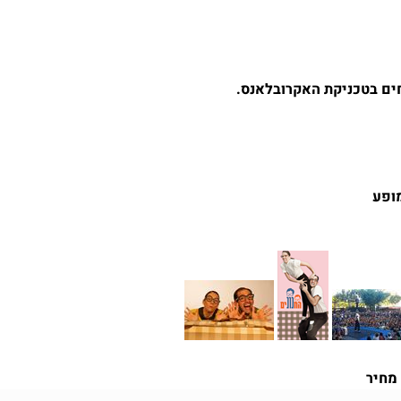
מופע
מחיר