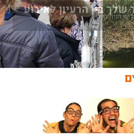
 שלך בין הרעיון לאירוע
ל ימי הכיף והגיבוש
ם