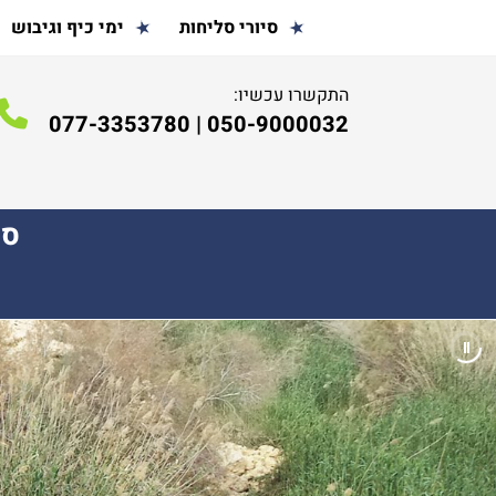
סיורי סליחות
ימי כיף וגיבוש
התקשרו עכשיו:
077-3353780
|
050-9000032
ספ